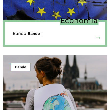
Economia
Bando
|
Bando
Bando