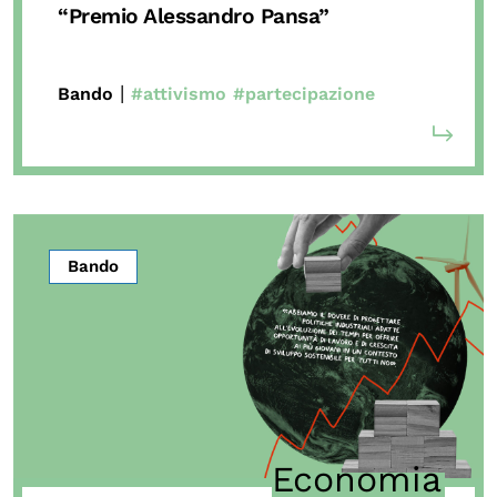
“Premio Alessandro Pansa”
|
Bando
#attivismo
#partecipazione
Bando
Economia