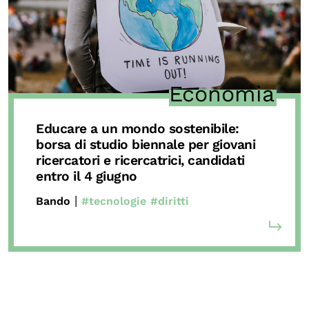
Economia
Educare a un mondo sostenibile:
borsa di studio biennale per giovani
ricercatori e ricercatrici,
candidati
entro il 4 giugno
|
Bando
#tecnologie
#diritti