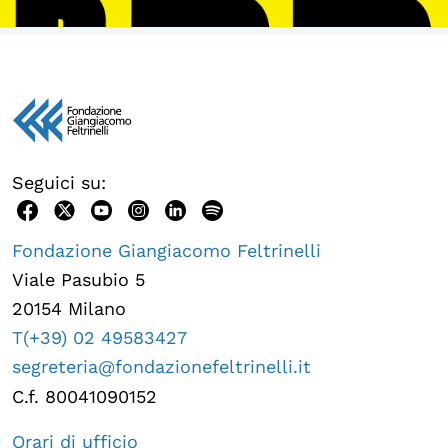
Seguici su:
Fondazione Giangiacomo Feltrinelli
Viale Pasubio 5
20154 Milano
T(+39) 02 49583427
segreteria@fondazionefeltrinelli.it
C.f. 80041090152
Orari di ufficio