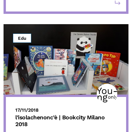
Edu
17/11/2018
l’isolachenonc’è | Bookcity Milano
2018