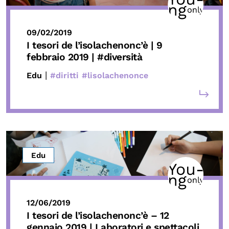
09/02/2019
I tesori de l’isolachenonc’è | 9
febbraio 2019 | #diversità
|
Edu
#diritti
#lisolachenonce
Edu
12/06/2019
I tesori de l’isolachenonc’è – 12
gennaio 2019 | Laboratori e spettacoli