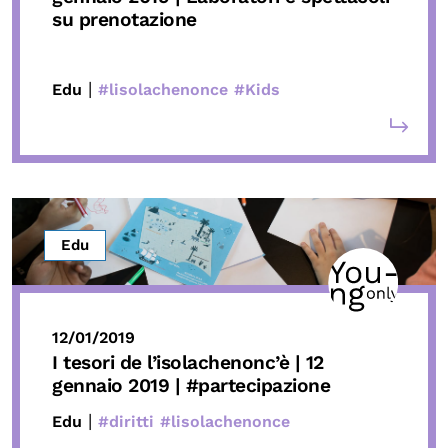
su prenotazione
|
Edu
#lisolachenonce
#Kids
Edu
12/01/2019
I tesori de l’isolachenonc’è | 12
gennaio 2019 | #partecipazione
|
Edu
#diritti
#lisolachenonce