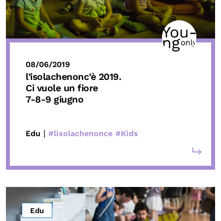
08/06/2019
l’isolachenonc’è 2019.
Ci vuole un fiore
7-8-9 giugno
|
Edu
#lisolachenonce
#Kids
Edu