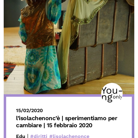
15/02/2020
l’isolachenonc’è | sperimentiamo per
cambiare | 15 febbraio 2020
|
Edu
#diritti
#lisolachenonce