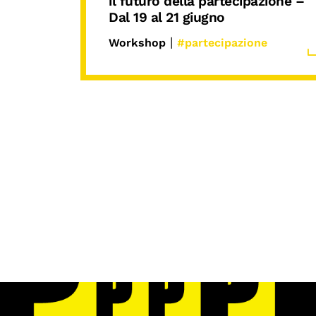
il futuro della partecipazione –
Dal 19 al 21 giugno
|
Workshop
#partecipazione