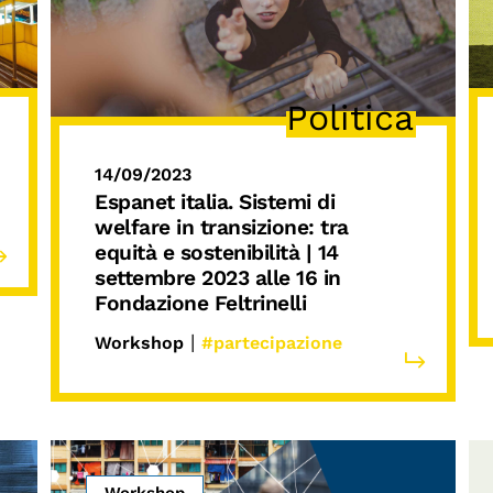
Politica
14/09/2023
Espanet italia
.
Sistemi di
welfare in transizione
: tra
equità e sostenibilità | 14
settembre 2023 alle 16 in
Fondazione Feltrinelli
|
Workshop
#partecipazione
Workshop