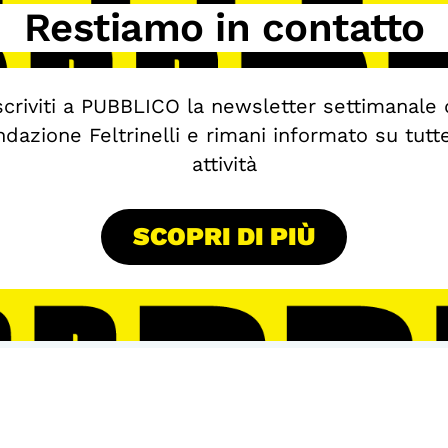
Restiamo in contatto
scriviti a PUBBLICO la newsletter settimanale 
dazione Feltrinelli e rimani informato su tutt
attività
SCOPRI DI PIÙ