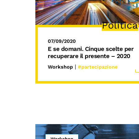
Politica
07/09/2020
E se domani
. Cinque scelte per
recuperare il presente – 2020
|
Workshop
#partecipazione
Workshop