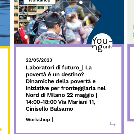
22/05/2023
Laboratori di futuro_
| La
povertà è un destino?
Dinamiche della povertà e
iniziative per fronteggiarla nel
Nord di Milano
22 maggio
|
14:00-18:00 Via Mariani 11,
Cinisello Balsamo
|
Workshop