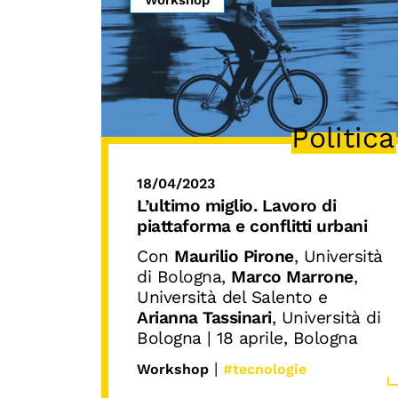
Politica
18/04/2023
L’ultimo miglio. Lavoro di
piattaforma e conflitti urbani
Con
Maurilio Pirone
, Università
di Bologna,
Marco Marrone
,
Università del Salento e
Arianna Tassinari
, Università di
Bologna | 18 aprile, Bologna
|
Workshop
#tecnologie