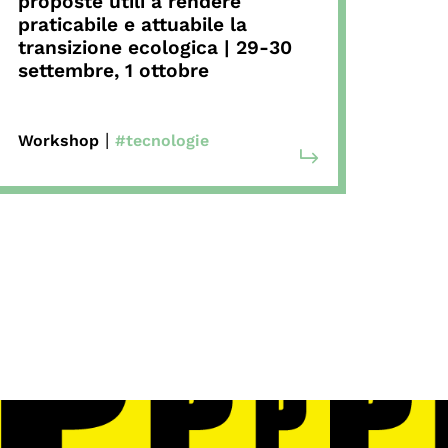
proposte utili a rendere
praticabile e attuabile la
transizione ecologica | 29-30
settembre, 1 ottobre
|
Workshop
#tecnologie