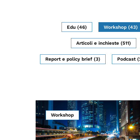
Mostre digitali
Edu (46)
Workshop (43)
Articoli e inchieste (511)
Report e policy brief (3)
Podcast (
Workshop