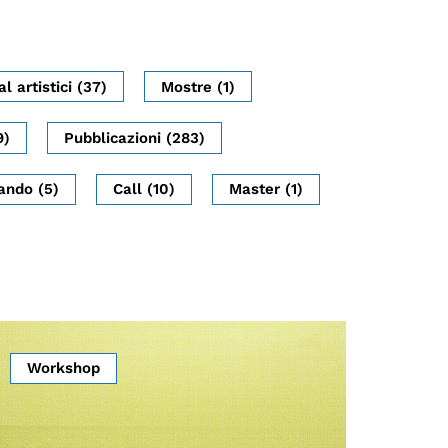
al artistici (37)
Mostre (1)
9)
Pubblicazioni (283)
ando (5)
Call (10)
Master (1)
Workshop