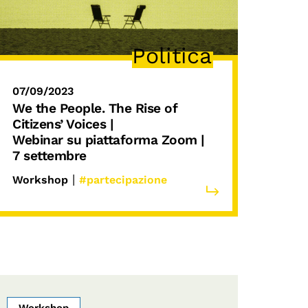
Politica
07/09/2023
We the People
. The Rise of
Citizens’ Voices |
Webinar su piattaforma Zoom |
7 settembre
|
Workshop
#partecipazione
Workshop