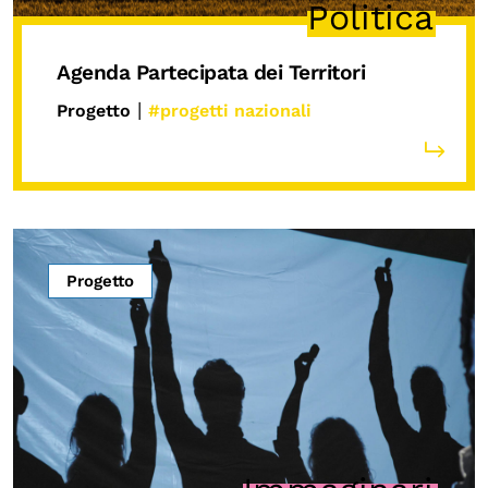
Politica
Agenda Partecipata dei Territori
|
Progetto
#progetti nazionali
Progetto