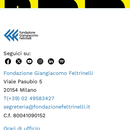
Seguici su:
Fondazione Giangiacomo Feltrinelli
Viale Pasubio 5
20154 Milano
T(+39) 02 49583427
segreteria@fondazionefeltrinelli.it
C.f. 80041090152
Orari di ufficio