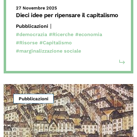
27 Novembre 2025
Dieci idee per ripensare il capitalismo
|
Pubblicazioni
#democrazia
#Ricerche
#economia
#Risorse
#Capitalismo
#marginalizzazione sociale
Pubblicazioni