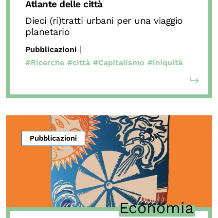
Atlante delle città
Dieci (ri)tratti urbani per una viaggio
planetario
|
Pubblicazioni
#Ricerche
#città
#Capitalismo
#iniquità
Pubblicazioni
Economia