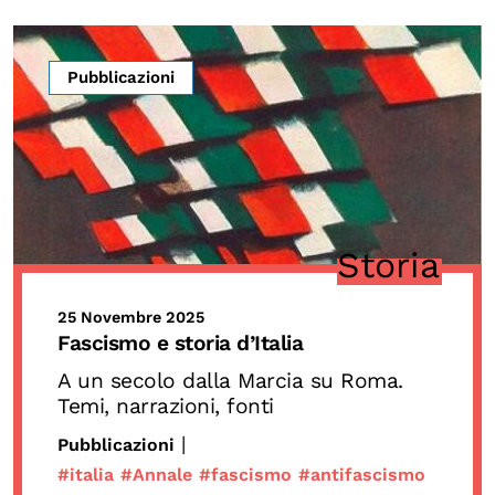
Pubblicazioni
Storia
25 Novembre 2025
Fascismo e storia d’Italia
A un secolo dalla Marcia su Roma.
Temi, narrazioni, fonti
|
Pubblicazioni
#italia
#Annale
#fascismo
#antifascismo