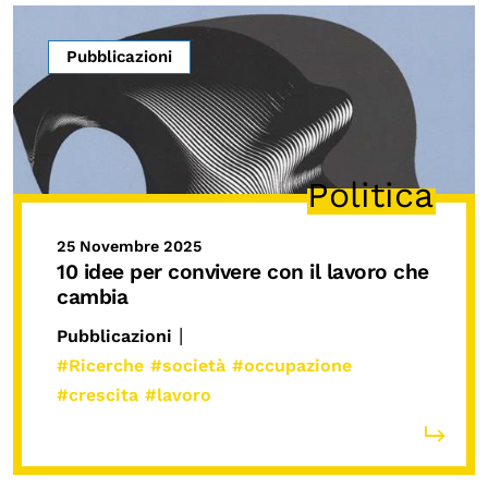
Pubblicazioni
Politica
25 Novembre 2025
10 idee per convivere con il lavoro che
cambia
|
Pubblicazioni
#Ricerche
#società
#occupazione
#crescita
#lavoro