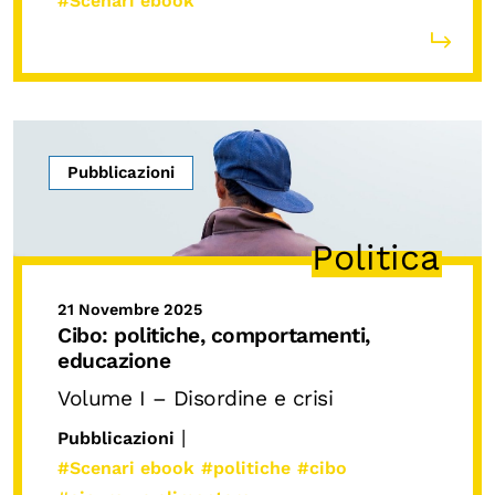
#Scenari ebook
Pubblicazioni
Politica
21 Novembre 2025
Cibo: politiche, comportamenti,
educazione
Volume I – Disordine e crisi
|
Pubblicazioni
#Scenari ebook
#politiche
#cibo