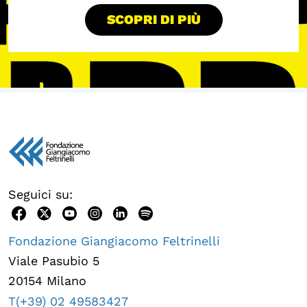
SCOPRI DI PIÙ
Seguici su:
Fondazione Giangiacomo Feltrinelli
Viale Pasubio 5
20154 Milano
T(+39) 02 49583427