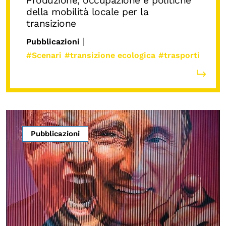
Produzione, occupazione e politiche
della mobilità locale per la
transizione
|
Pubblicazioni
#Scenari
#transizione ecologica
#trasporti
Pubblicazioni