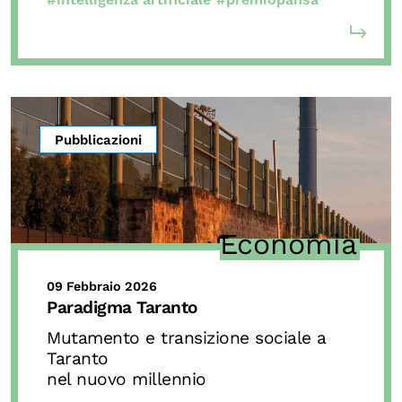
Pubblicazioni
Economia
09 Febbraio 2026
Paradigma Taranto
Mutamento e transizione sociale a
Taranto
nel nuovo millennio