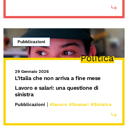
Pubblicazioni
Politica
29 Gennaio 2026
L’Italia che non arriva a fine mese
Lavoro e salari: una questione di
sinistra
|
Pubblicazioni
#lavoro
#Scenari
#Sinistra