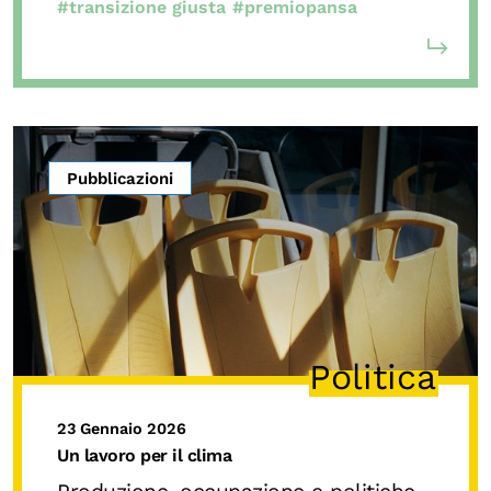
#transizione giusta
#premiopansa
Pubblicazioni
Politica
23 Gennaio 2026
Un lavoro per il clima