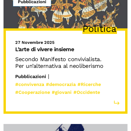
Pubblicazioni
Politica
27 Novembre 2025
L’arte di vivere insieme
Secondo Manifesto convivialista.
Per un’alternativa al neoliberismo
|
Pubblicazioni
#convivenza
#democrazia
#Ricerche
#Cooperazione
#giovani
#Occidente