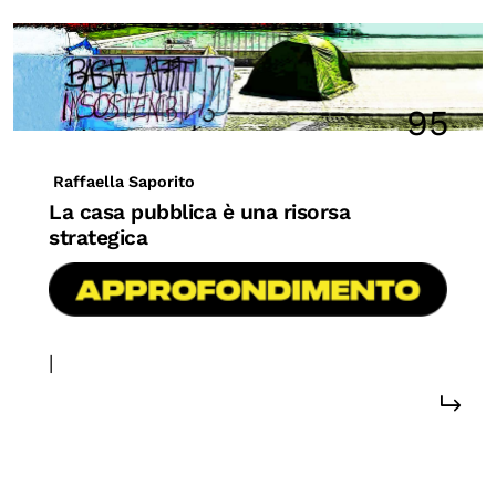
95
Raffaella Saporito
La casa pubblica è una risorsa
strategica
|
#case popolari