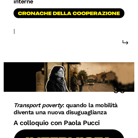
interne
|
#sostenibilità
96
Transport poverty
: quando la mobilità
diventa una nuova disuguaglianza
A colloquio con Paola Pucci