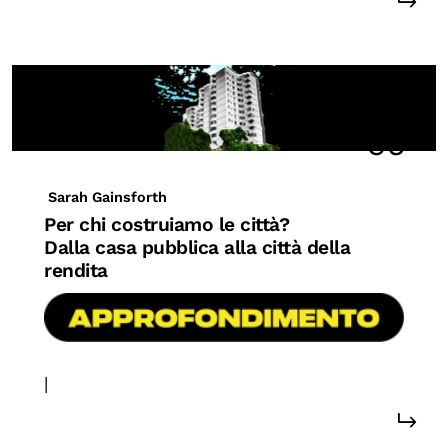
95
Sarah Gainsforth
Per chi costruiamo le città?
Dalla casa pubblica alla città della
rendita
|
#diritti