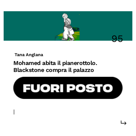
95
Tana Anglana
Mohamed abita il pianerottolo.
Blackstone compra il palazzo
|
#diritti
#confini