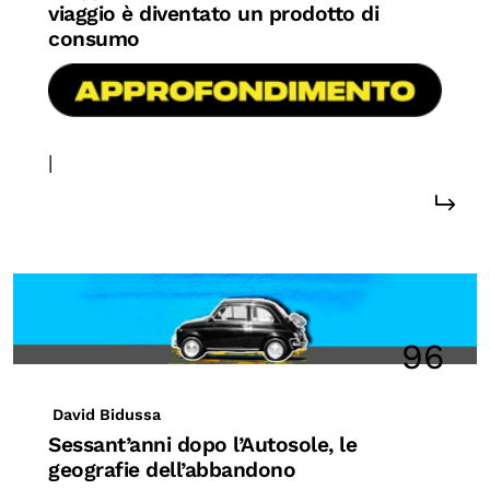
viaggio è diventato un prodotto di
consumo
|
#sostenibilità
96
David Bidussa
Sessant’anni dopo l’Autosole, le
geografie dell’abbandono