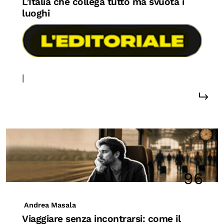
L’Italia che collega tutto ma svuota i
luoghi
|
#sostenibilità
96
Andrea Masala
Viaggiare senza incontrarsi: come il