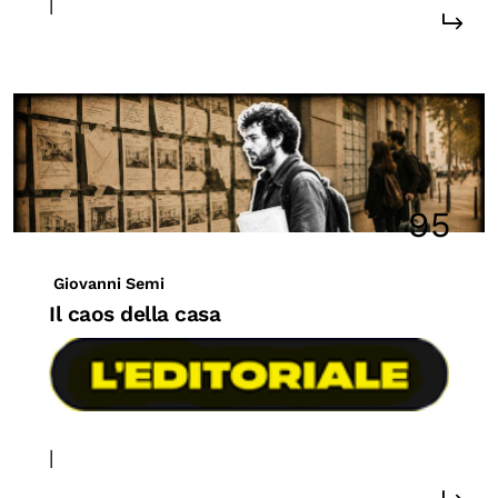
|
95
Giovanni Semi
Il caos della casa
|
#case popolari