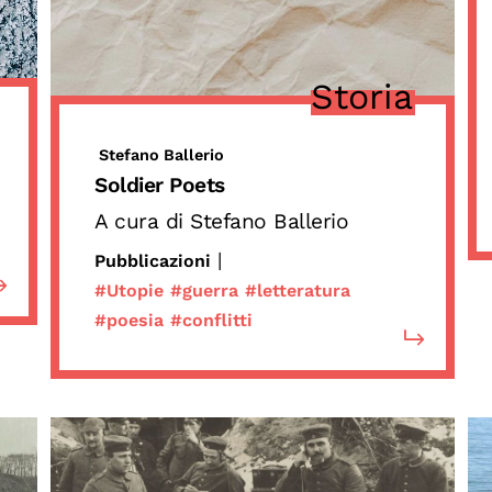
Storia
Stefano Ballerio
Soldier Poets
A cura di Stefano Ballerio
|
Pubblicazioni
#Utopie
#guerra
#letteratura
#poesia
#conflitti