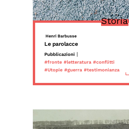
Storia
Henri Barbusse
Le parolacce
|
Pubblicazioni
#fronte
#letteratura
#conflitti
#Utopie
#guerra
#testimonianza