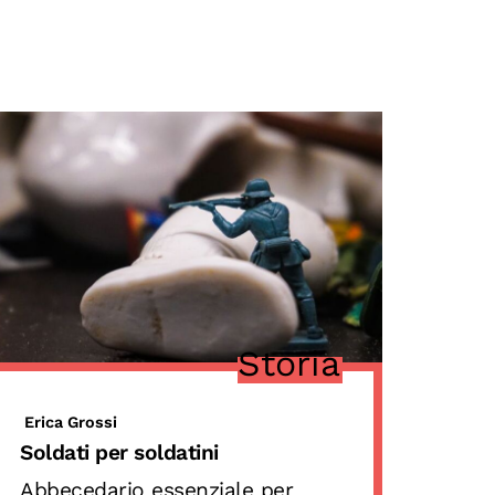
Storia
Erica Grossi
Soldati per soldatini
Abbecedario essenziale per