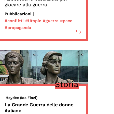
giocare alla guerra
|
Pubblicazioni
#conflitti
#Utopie
#guerra
#pace
#propaganda
Storia
Haydée (Ida Finzi)
La Grande Guerra delle donne
italiane