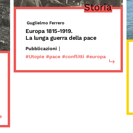
Storia
Guglielmo Ferrero
Europa 1815-1919.
La lunga guerra della pace
|
Pubblicazioni
#Utopie
#pace
#conflitti
#europa