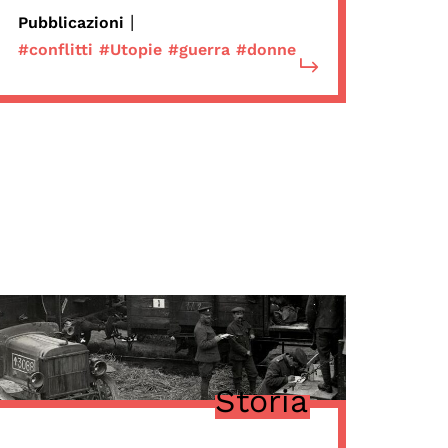
|
Pubblicazioni
#conflitti
#Utopie
#guerra
#donne
Storia