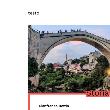
Mostre digitali
testo
Storia
Gianfranco Bettin