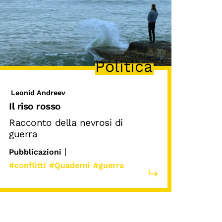
Politica
Leonid Andreev
Il riso rosso
Racconto della nevrosi di
guerra
|
Pubblicazioni
#conflitti
#Quaderni
#guerra