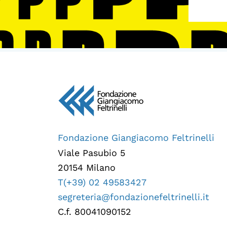
Fondazione Giangiacomo Feltrinelli
Viale Pasubio 5
20154 Milano
T(+39) 02 49583427
segreteria@fondazionefeltrinelli.it
C.f. 80041090152