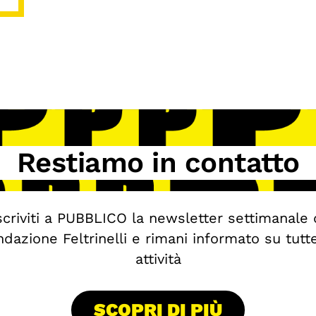
Restiamo in contatto
scriviti a PUBBLICO la newsletter settimanale 
dazione Feltrinelli e rimani informato su tutt
attività
SCOPRI DI PIÙ