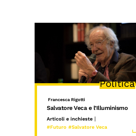
Politica
Francesca Rigotti
Salvatore Veca e l’Illuminismo
|
Articoli e inchieste
#Futuro
#Salvatore Veca