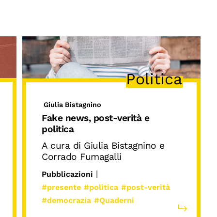
Politica
Giulia Bistagnino
Fake news, post-verità e
politica
A cura di Giulia Bistagnino e
Corrado Fumagalli
|
Pubblicazioni
#presente
#politica
#post-verità
#democrazia
#Quaderni