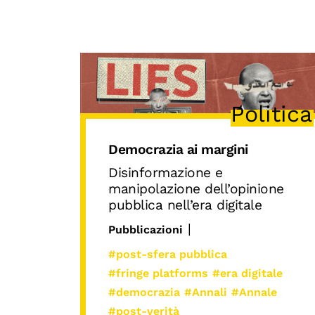
Politica
Democrazia ai margini
Disinformazione e
manipolazione dell’opinione
pubblica nell’era digitale
|
Pubblicazioni
#post-sfera pubblica
#fringe platforms
#era digitale
#democrazia
#Annali
#Annale
#post-verità