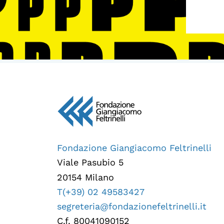
Fondazione Giangiacomo Feltrinelli
Viale Pasubio 5
20154 Milano
T(+39) 02 49583427
segreteria@fondazionefeltrinelli.it
C.f. 80041090152