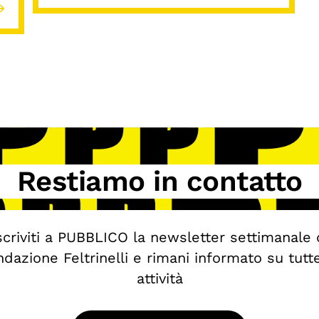
Restiamo in contatto
scriviti a PUBBLICO la newsletter settimanale 
dazione Feltrinelli e rimani informato su tutt
attività