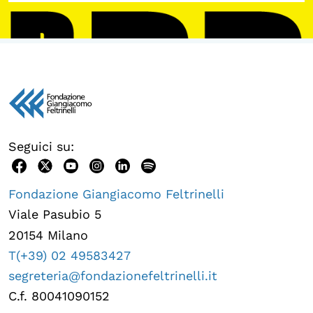
Seguici su:
Fondazione Giangiacomo Feltrinelli
Viale Pasubio 5
20154 Milano
T(+39) 02 49583427
segreteria@fondazionefeltrinelli.it
C.f. 80041090152