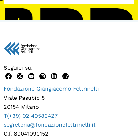
Seguici su:
Fondazione Giangiacomo Feltrinelli
Viale Pasubio 5
20154 Milano
T(+39) 02 49583427
segreteria@fondazionefeltrinelli.it
C.f. 80041090152