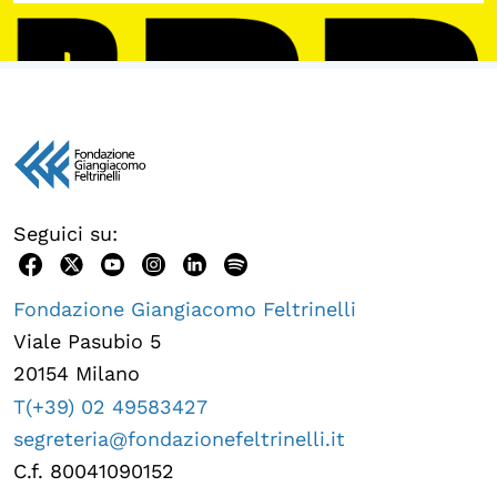
Seguici su:
Fondazione Giangiacomo Feltrinelli
Viale Pasubio 5
20154 Milano
T(+39) 02 49583427
segreteria@fondazionefeltrinelli.it
C.f. 80041090152