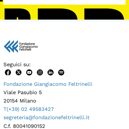
Seguici su:
Fondazione Giangiacomo Feltrinelli
Viale Pasubio 5
20154 Milano
T(+39) 02 49583427
segreteria@fondazionefeltrinelli.it
C.f. 80041090152