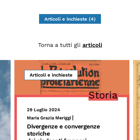
Articoli e inchieste (4)
Torna a tutti gli
articoli
Articoli e inchieste
Storia
29 Luglio 2024
Maria Grazia Meriggi
Divergenze e convergenze
storiche