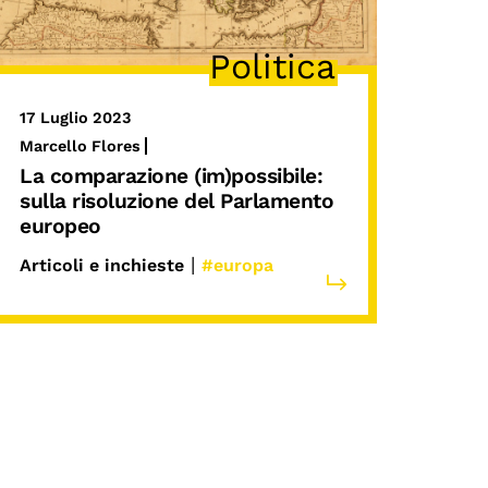
Politica
17 Luglio 2023
Marcello Flores
La comparazione (im)possibile:
sulla risoluzione del Parlamento
europeo
|
Articoli e inchieste
#europa