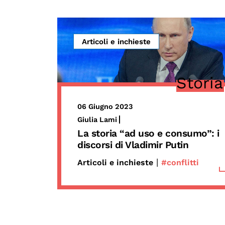
Articoli e inchieste
Storia
06 Giugno 2023
Giulia Lami
La storia “ad uso e consumo”: i
discorsi di Vladimir Putin
|
Articoli e inchieste
#conflitti