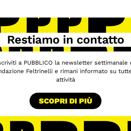
Restiamo in contatto
scriviti a PUBBLICO la newsletter settimanale 
dazione Feltrinelli e rimani informato su tutt
attività
SCOPRI DI PIÙ