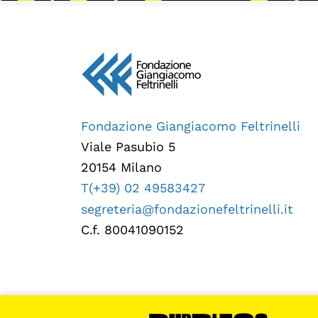
Fondazione Giangiacomo Feltrinelli
Viale Pasubio 5
20154 Milano
T(+39) 02 49583427
segreteria@fondazionefeltrinelli.it
C.f. 80041090152