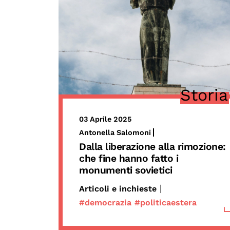
Storia
03 Aprile 2025
Antonella Salomoni
Dalla liberazione alla rimozione:
che fine hanno fatto i
monumenti sovietici
|
Articoli e inchieste
#democrazia
#politicaestera